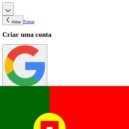
Entrar
Voltar
Criar uma conta
Continuar com o Google
OU
Digite seu e-mail abaixo para criar sua conta