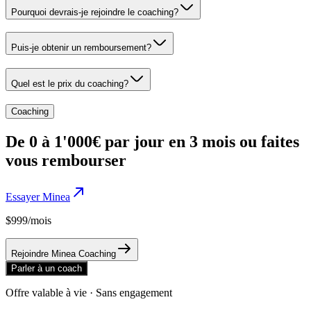
Pourquoi devrais-je rejoindre le coaching?
Puis-je obtenir un remboursement?
Quel est le prix du coaching?
Coaching
De 0 à 1'000€ par jour en 3 mois ou faites
vous rembourser
Essayer Minea
$999
/
mois
Rejoindre Minea Coaching
Parler à un coach
Offre valable à vie
·
Sans engagement