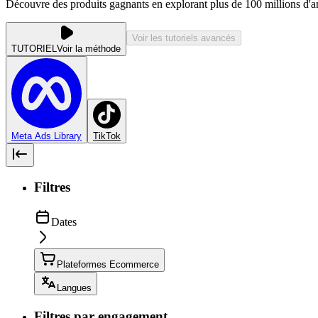
Découvre des produits gagnants en explorant plus de 100 millions d'
Voir les tutoriels avancés
TUTORIEL
Voir la méthode
Meta Ads Library
TikTok
Filtres
Dates
Plateformes Ecommerce
Langues
Filtres par engagement