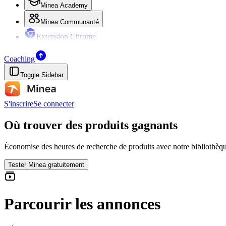
Minea Academy
Minea Communauté
Extension Chrome
Coaching
Toggle Sidebar
S'inscrire
Se connecter
Où trouver des produits gagnants
Économise des heures de recherche de produits avec notre bibliothèqu
Tester Minea gratuitement
Parcourir les annonces